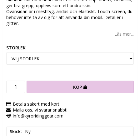
ger bra grepp, upplevs som ett andra skin.
Ovansidan är i meshtyg, andas och elastiskt. Touch-screen, du
behöver inte ta av dig för att använda din mobil. Detaljer i
glitter.
Läs mer...
STORLEK
KÖP
Betala säkert med kort
Maila oss, vi svarar snabbt!
info@kyroridinggear.com
Skick
Ny