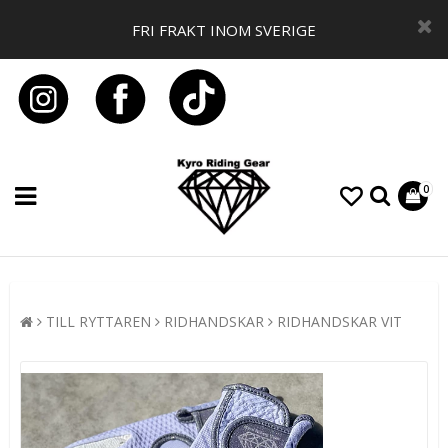
FRI FRAKT INOM SVERIGE
0
TILL RYTTAREN
RIDHANDSKAR
RIDHANDSKAR VIT