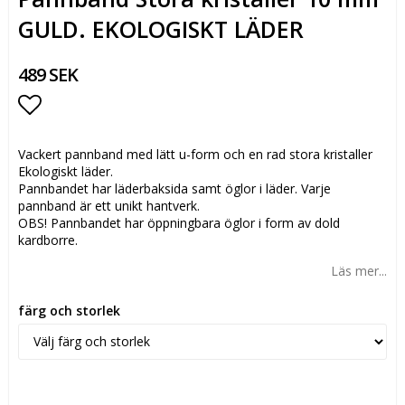
GULD. EKOLOGISKT LÄDER
489 SEK
Lägg till i favoritlistan
Vackert pannband med lätt u-form och en rad stora kristaller
Ekologiskt läder.
Pannbandet har läderbaksida samt öglor i läder. Varje
pannband är ett unikt hantverk.
OBS! Pannbandet har öppningbara öglor i form av dold
kardborre.
Läs mer...
färg och storlek