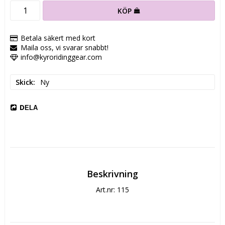
KÖP
Betala säkert med kort
Maila oss, vi svarar snabbt!
info@kyroridinggear.com
Skick
Ny
DELA
Beskrivning
Art.nr: 115