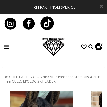
FRI FRAKT INOM SVERIGE
0
TILL HÄSTEN
PANNBAND
Pannband Stora kristaller 10
mm GULD. EKOLOGISKT LÄDER