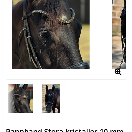
Pannband Stora kristaller 10 mm