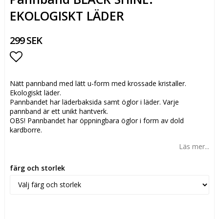
EKOLOGISKT LÄDER
299 SEK
Lägg till i favoritlistan
Nätt pannband med lätt u-form med krossade kristaller.
Ekologiskt läder.
Pannbandet har läderbaksida samt öglor i läder. Varje
pannband är ett unikt hantverk.
OBS! Pannbandet har öppningbara öglor i form av dold
kardborre.
Läs mer...
färg och storlek