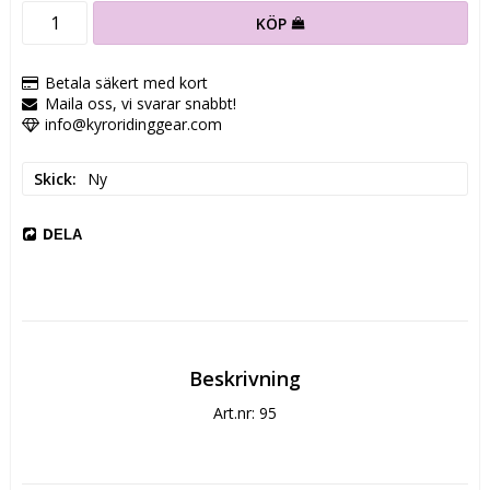
KÖP
Betala säkert med kort
Maila oss, vi svarar snabbt!
info@kyroridinggear.com
Skick
Ny
DELA
Beskrivning
Art.nr: 95