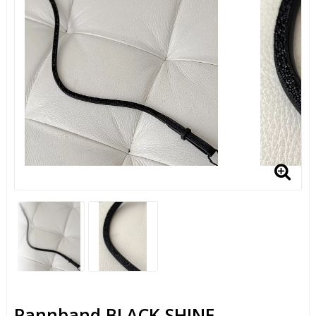
Pannband BLACK SHINE.